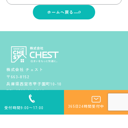
ホームへ戻る
株式会社 チェスト
〒663-8152
兵庫県西宮市甲子園町10-10
TEL.0798-81-5543
ホーム
サービス
施工事例
会社概要
プライバシーポリシー
365日24時間受付中
受付時間9:00〜17:00
HOME
SERVICE
WORKS
ABOUT
PRIVACY POLICY